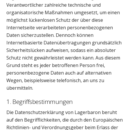
Verantwortlicher zahlreiche technische und
organisatorische Maßnahmen umgesetzt, um einen
möglichst lückenlosen Schutz der über diese
Internetseite verarbeiteten personenbezogenen
Daten sicherzustellen. Dennoch können
Internetbasierte Datenübertragungen grundsätzlich
Sicherheitslücken aufweisen, sodass ein absoluter
Schutz nicht gewährleistet werden kann. Aus diesem
Grund steht es jeder betroffenen Person frei,
personenbezogene Daten auch auf alternativen
Wegen, beispielsweise telefonisch, an uns zu
übermitteln.
1. Begriffsbestimmungen
Die Datenschutzerklärung von Lagerbaron beruht
auf den Begrifflichkeiten, die durch den Europäischen
Richtlinien- und Verordnungsgeber beim Erlass der